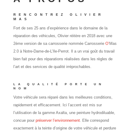
RENCONTREZ OLIVIER
MAS
Fort de ses 25 ans d’expérience dans le domaine de la
réparation des véhicules, Olivier réitère en 2018 avec une
2ème version de sa carrosserie nommée Carrosserie
O’
Mas
2.0 à Notre-Dame-de-L’Ile-Perrot. Il a un vrai goût du travail
bien fait pour des réparations réalisées dans les règles de
l’art et des services de qualité irréprochables.
LA QUALITÉ PORTE UN
NOM
Votre véhicule sera réparé dans les meilleures conditions,
rapidement et efficacement. Ici l’accent est mis sur
l’utilisation de la gamme Axalta, une peinture hydrodiluable,
concue pour
préserver l’environnement
. Elle correspond
exactement à la teinte d’origine de votre véhicule et perdure