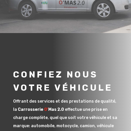
CONFIEZ NOUS
VOTRE VÉHICULE
Offrant des services et des prestations de qualité,
la
Carrosserie
O’
Mas 2.0
effectue une prise en
charge complète, quel que soit votre véhicule et sa
marque: automobile, motocycle, camion, véhicule