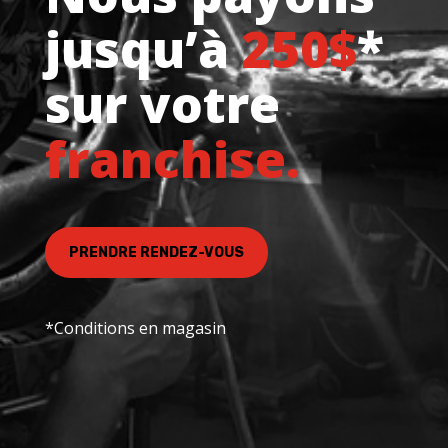
jusqu’à
250$
*
sur votre
franchise.
PRENDRE RENDEZ-VOUS
*Conditions en magasin