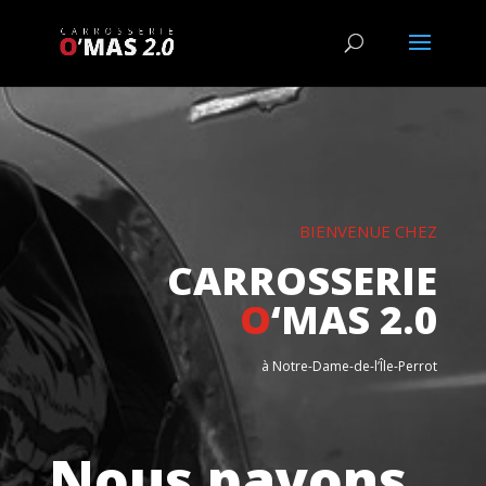
BIENVENUE CHEZ
CARROSSERIE
O
‘
MAS 2.0
à Notre-Dame-de-l’Île-Perrot
Nous payons